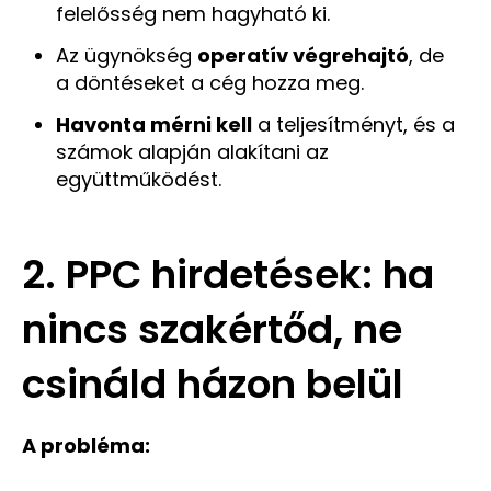
felelősség nem hagyható ki.
Az ügynökség
operatív végrehajtó
, de
a döntéseket a cég hozza meg.
Havonta mérni kell
a teljesítményt, és a
számok alapján alakítani az
együttműködést.
2. PPC hirdetések: ha
nincs szakértőd, ne
csináld házon belül
A probléma: