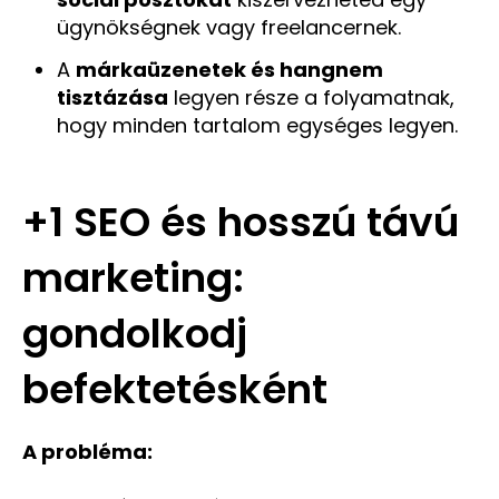
ügynökségnek vagy freelancernek.
A
márkaüzenetek és hangnem
tisztázása
legyen része a folyamatnak,
hogy minden tartalom egységes legyen.
+1 SEO és hosszú távú
marketing:
gondolkodj
befektetésként
A probléma: