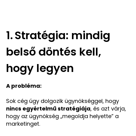
1.
Stratégia: mindig
belső döntés kell,
hogy legyen
A probléma:
Sok cég úgy dolgozik ügynökséggel, hogy
nincs egyértelmű stratégiája
, és azt várja,
hogy az ügynökség „megoldja helyette” a
marketinget.