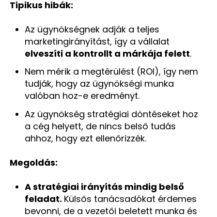
Tipikus hibák:
Az ügynökségnek adják a teljes
marketingirányítást, így a vállalat
elveszíti a kontrollt a márkája felett
.
Nem mérik a megtérülést (ROI), így nem
tudják, hogy az ügynökségi munka
valóban hoz-e eredményt.
Az ügynökség stratégiai döntéseket hoz
a cég helyett, de nincs belső tudás
ahhoz, hogy ezt ellenőrizzék.
Megoldás:
A stratégiai irányítás mindig belső
feladat.
Külsős tanácsadókat érdemes
bevonni, de a vezetői beletett munka és