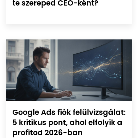
te szereped CEO-ként?
Google Ads fiók felülvizsgálat:
5 kritikus pont, ahol elfolyik a
profitod 2026-ban