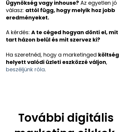
Ügynökség vagy inhouse?
Az egyetlen jó
válasz:
attól függ, hogy melyik hoz jobb
eredményeket.
A kérdés:
A te céged hogyan dönti el, mit
tart házon belül és mit szervez ki?
Ha szeretnéd, hogy a marketinged
költség
helyett valódi üzleti eszközzé váljon
,
beszéljünk róla
.
További digitális