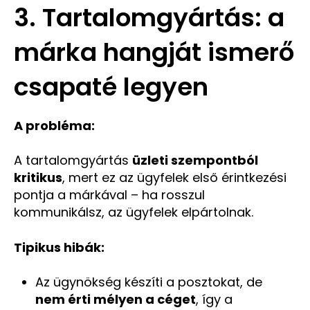
3. Tartalomgyártás: a
márka hangját ismerő
csapaté legyen
A probléma:
A tartalomgyártás
üzleti szempontból
kritikus
, mert ez az ügyfelek első érintkezési
pontja a márkával – ha rosszul
kommunikálsz, az ügyfelek elpártolnak.
Tipikus hibák:
Az ügynökség készíti a posztokat, de
nem érti mélyen a céget
, így a