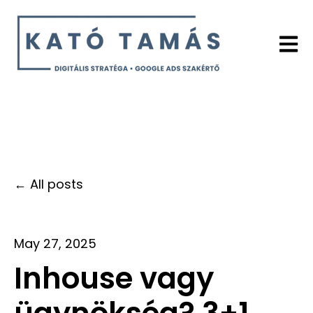
Open 
All posts
May 27, 2025
Inhouse vagy