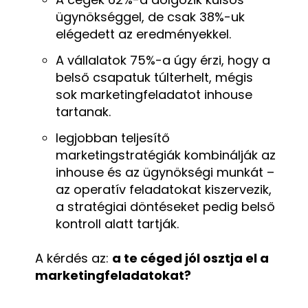
ügynökséggel, de csak 38%-uk
elégedett az eredményekkel.
A vállalatok 75%-a úgy érzi, hogy a
belső csapatuk túlterhelt, mégis
sok marketingfeladatot inhouse
tartanak.
legjobban teljesítő
marketingstratégiák kombinálják az
inhouse és az ügynökségi munkát –
az operatív feladatokat kiszervezik,
a stratégiai döntéseket pedig belső
kontroll alatt tartják.
A kérdés az:
a te céged jól osztja el a
marketingfeladatokat?