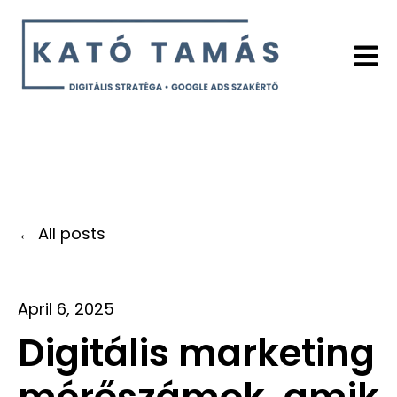
Open 
All posts
April 6, 2025
Digitális marketing