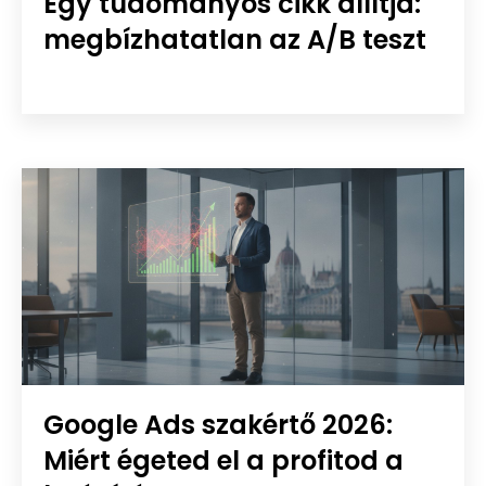
Egy tudományos cikk állítja:
megbízhatatlan az A/B teszt
Google Ads szakértő 2026:
Miért égeted el a profitod a