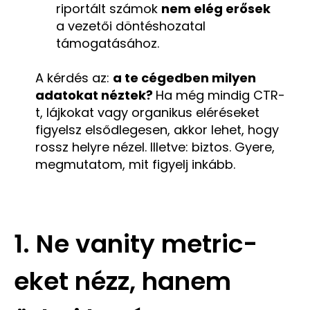
riportált számok
nem elég erősek
a vezetői döntéshozatal
támogatásához.
A kérdés az:
a te cégedben milyen
adatokat néztek?
Ha még mindig CTR-
t, lájkokat vagy organikus eléréseket
figyelsz elsődlegesen, akkor lehet, hogy
rossz helyre nézel. Illetve: biztos. Gyere,
megmutatom, mit figyelj inkább.
1.
Ne vanity metric-
eket nézz, hanem