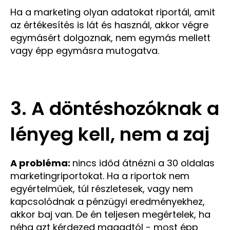
Ha a marketing olyan adatokat riportál, amit
az értékesítés is lát és használ, akkor végre
egymásért dolgoznak, nem egymás mellett
vagy épp egymásra mutogatva.
3. A döntéshozóknak a
lényeg kell, nem a zaj
A probléma:
nincs időd átnézni a 30 oldalas
marketingriportokat. Ha a riportok nem
egyértelműek, túl részletesek, vagy nem
kapcsolódnak a pénzügyi eredményekhez,
akkor baj van. De én teljesen megértelek, ha
néha azt kérdezed magadtól - most épp