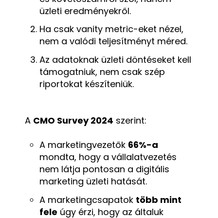
üzleti eredményekről.
Ha csak vanity metric-eket nézel,
nem a valódi teljesítményt méred.
Az adatoknak üzleti döntéseket kell
támogatniuk, nem csak szép
riportokat készíteniük.
A
CMO Survey 2024
szerint:
A marketingvezetők
66%-a
mondta, hogy a vállalatvezetés
nem látja pontosan a digitális
marketing üzleti hatását.
A marketingcsapatok
több mint
fele
úgy érzi, hogy az általuk