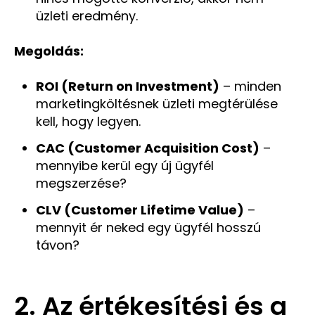
üzleti eredmény.
Megoldás:
ROI (Return on Investment)
– minden
marketingköltésnek üzleti megtérülése
kell, hogy legyen.
CAC (Customer Acquisition Cost)
–
mennyibe kerül egy új ügyfél
megszerzése?
CLV (Customer Lifetime Value)
–
mennyit ér neked egy ügyfél hosszú
távon?
2. Az értékesítési és a