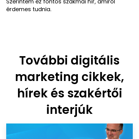
Szerintem ez fontos szakmai hír, amiről
érdemes tudnia.
További digitális
marketing cikkek,
hírek és szakértői
interjúk