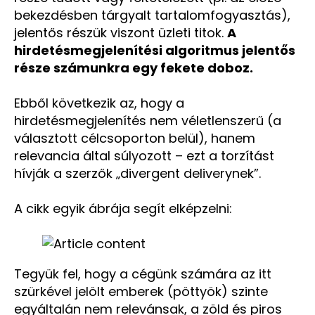
bekezdésben tárgyalt tartalomfogyasztás),
jelentős részük viszont üzleti titok.
A
hirdetésmegjelenítési algoritmus jelentős
része számunkra egy fekete doboz.
Ebből következik az, hogy a
hirdetésmegjelenítés nem véletlenszerű (a
választott célcsoporton belül), hanem
relevancia által súlyozott – ezt a torzítást
hívják a szerzők „divergent deliverynek”.
A cikk egyik ábrája segít elképzelni:
Tegyük fel, hogy a cégünk számára az itt
szürkével jelölt emberek (pöttyök) szinte
egyáltalán nem relevánsak, a zöld és piros