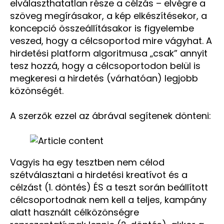
elválaszthatatlan része a célzás – elvégre a
szöveg megírásakor, a kép elkészítésekor, a
koncepció összeállításakor is figyelembe
veszed, hogy a célcsoportod mire vágyhat. A
hirdetési platform algoritmusa „csak” annyit
tesz hozzá, hogy a célcsoportodon belül is
megkeresi a hirdetés (várhatóan) legjobb
közönségét.
A szerzők ezzel az ábrával segítenek dönteni:
Vagyis ha egy tesztben nem célod
szétválasztani a hirdetési kreatívot és a
célzást (1. döntés) ÉS a teszt során beállított
célcsoportodnak nem kell a teljes, kampány
alatt használt célközönségre