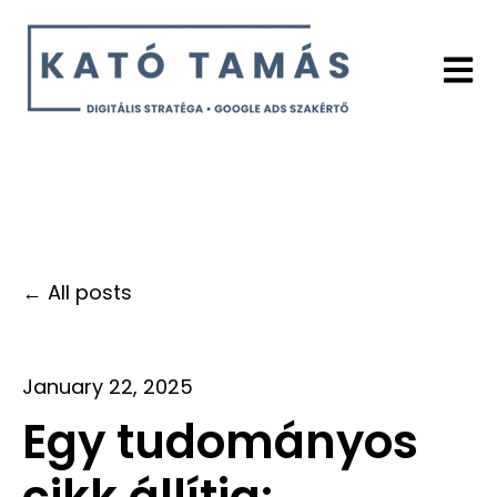
Open 
All posts
January 22, 2025
Egy tudományos