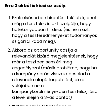
Erre 3 okból is kicsi az esély:
Ezek elsősorban hirdetési felületek, ahol
még a tesztelés is azt szolgálja, hogy
hatékonyabban hirdess (és nem azt,
hogy a teszteredményeket tudományos
szigorral kapd meg).
Akkora az opportunity costja a
relevanciát kizáró megjelenítésnek, hogy
már a tesztben sem éri meg
engedélyezni (másik probléma, hogy ha
a kampány során visszakapcsolod a
relevancia alapú targetálást, akkor
valójában nem
kampánykörülményekben tesztelsz, lásd
a levél elején a 3-as pontot)