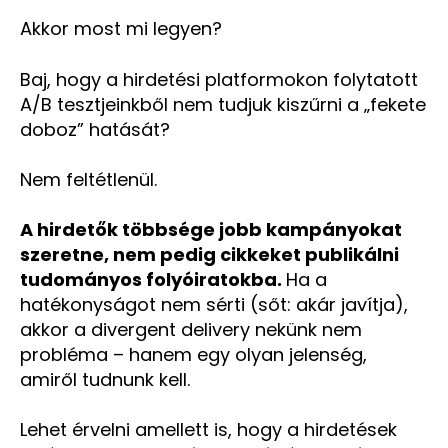
Akkor most mi legyen?
Baj, hogy a hirdetési platformokon folytatott
A/B tesztjeinkből nem tudjuk kiszűrni a „fekete
doboz” hatását?
Nem feltétlenül.
A hirdetők többsége jobb kampányokat
szeretne, nem pedig cikkeket publikálni
tudományos folyóiratokba.
Ha a
hatékonyságot nem sérti (sőt: akár javítja),
akkor a divergent delivery nekünk nem
probléma – hanem egy olyan jelenség,
amiről tudnunk kell.
Lehet érvelni amellett is, hogy a hirdetések