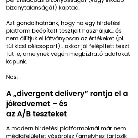
bizonytalanságát) kaptad.
Azt gondolhatnánk, hogy ha egy hirdetési
platform beépített tesztjeit használjuk… és
nem állítjuk el látványosan az értékeket (pl.
túl kicsi célcsoport)… akkor jól felépített teszt
fut le, amelynek végén megbízható adatokat
kapunk.
Nos:
A „divergent delivery” rontja el a
jókedvemet – és
az A/B teszteket
A modern hirdetési platformoknál már nem
médiafelületet vásárolsz (amelyhez tartozik