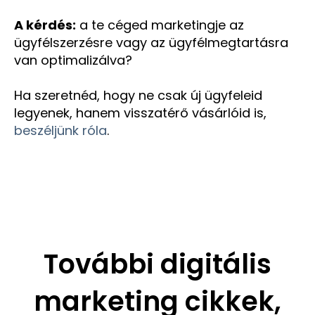
A kérdés:
a te céged marketingje az
ügyfélszerzésre vagy az ügyfélmegtartásra
van optimalizálva?
Ha szeretnéd, hogy ne csak új ügyfeleid
legyenek, hanem visszatérő vásárlóid is,
beszéljünk róla
.
További digitális
marketing cikkek,