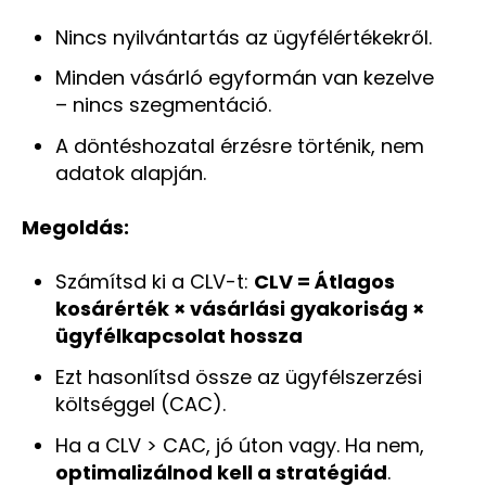
Nincs nyilvántartás az ügyfélértékekről.
Minden vásárló egyformán van kezelve
– nincs szegmentáció.
A döntéshozatal érzésre történik, nem
adatok alapján.
Megoldás:
Számítsd ki a CLV-t:
CLV = Átlagos
kosárérték × vásárlási gyakoriság ×
ügyfélkapcsolat hossza
Ezt hasonlítsd össze az ügyfélszerzési
költséggel (CAC).
Ha a CLV > CAC, jó úton vagy. Ha nem,
optimalizálnod kell a stratégiád
.