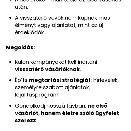
után.
A visszatérő vevők nem kapnak más
élményt vagy ajánlatot, mint az új
érdeklődők.
Megoldás:
Külön kampányokat kell indítani
visszatérő vásárlóknak
.
Építs
megtartási stratégiát
: hírlevelek,
személyre szabott ajánlatok,
lojalitásprogram.
Gondolkodj hosszú távban:
ne első
vásárlót, hanem életre szóló ügyfelet
szerezz
.