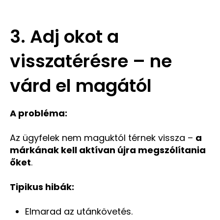
3. Adj okot a
visszatérésre – ne
várd el magától
A probléma:
Az ügyfelek nem maguktól térnek vissza –
a
márkának kell aktívan újra megszólítania
őket
.
Tipikus hibák:
Elmarad az utánkövetés.