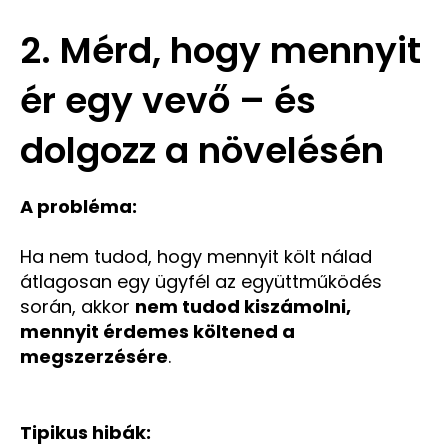
2. Mérd, hogy mennyit
ér egy vevő – és
dolgozz a növelésén
A probléma:
Ha nem tudod, hogy mennyit költ nálad
átlagosan egy ügyfél az együttműködés
során, akkor
nem tudod kiszámolni,
mennyit érdemes költened a
megszerzésére
.
Tipikus hibák: