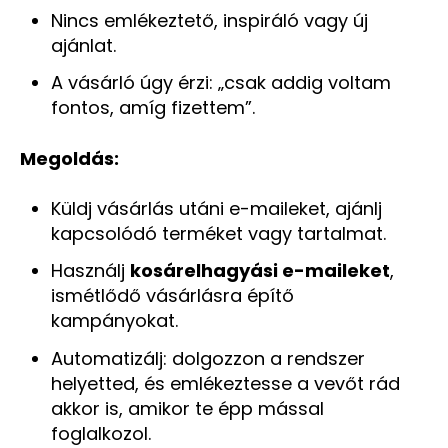
Nincs emlékeztető, inspiráló vagy új
ajánlat.
A vásárló úgy érzi: „csak addig voltam
fontos, amíg fizettem”.
Megoldás:
Küldj vásárlás utáni e-maileket, ajánlj
kapcsolódó terméket vagy tartalmat.
Használj
kosárelhagyási e-maileket
,
ismétlődő vásárlásra építő
kampányokat.
Automatizálj: dolgozzon a rendszer
helyetted, és emlékeztesse a vevőt rád
akkor is, amikor te épp mással
foglalkozol.