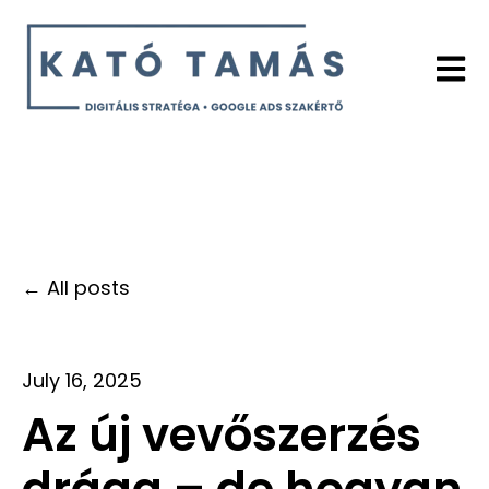
Open 
All posts
July 16, 2025
Az új vevőszerzés