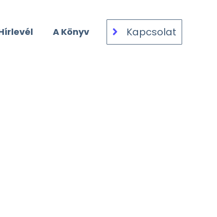
Kapcsolat
Hírlevél
A Könyv