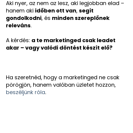
Aki nyer, az nem az lesz, aki legjobban elad –
hanem aki
időben ott van
,
segít
gondolkodni
, és
minden szereplőnek
releváns
.
A kérdés:
a te marketinged csak leadet
akar – vagy valódi döntést készít elő?
Ha szeretnéd, hogy a marketinged ne csak
pörögjön, hanem valóban üzletet hozzon,
beszéljünk róla
.