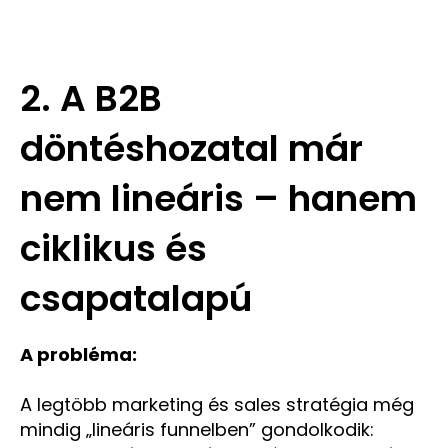
2. A B2B
döntéshozatal már
nem lineáris – hanem
ciklikus és
csapatalapú
A probléma:
A legtöbb marketing és sales stratégia még
mindig „lineáris funnelben” gondolkodik: