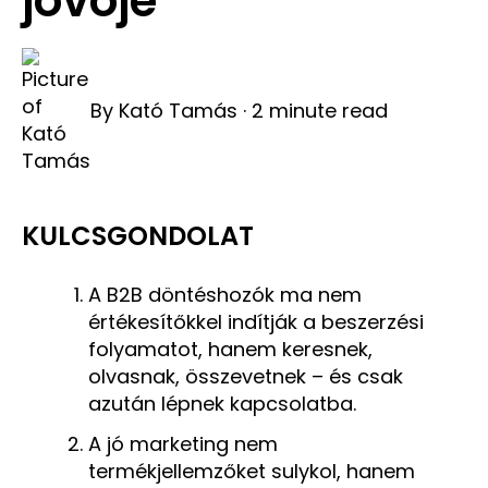
jövője
By
Kató Tamás
·
2 minute read
KULCSGONDOLAT
A B2B döntéshozók ma nem
értékesítőkkel indítják a beszerzési
folyamatot, hanem keresnek,
olvasnak, összevetnek – és csak
azután lépnek kapcsolatba.
A jó marketing nem
termékjellemzőket sulykol, hanem