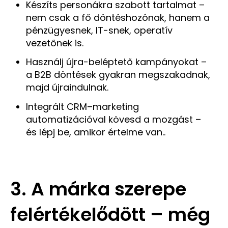
Készíts personákra szabott tartalmat –
nem csak a fő döntéshozónak, hanem a
pénzügyesnek, IT-snek, operatív
vezetőnek is.
Használj újra-beléptető kampányokat –
a B2B döntések gyakran megszakadnak,
majd újraindulnak.
Integrált CRM–marketing
automatizációval kövesd a mozgást –
és lépj be, amikor értelme van..
3. A márka szerepe
felértékelődött – még