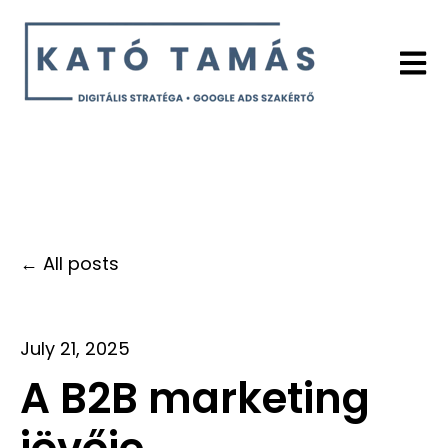
Open 
All posts
July 21, 2025
A B2B marketing