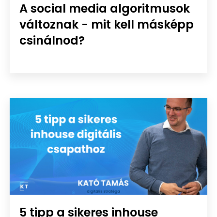
A social media algoritmusok
változnak - mit kell másképp
csinálnod?
5 tipp a sikeres inhouse