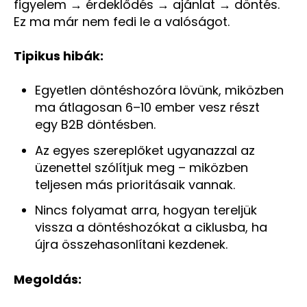
figyelem → érdeklődés → ajánlat → döntés.
Ez ma már nem fedi le a valóságot.
Tipikus hibák:
Egyetlen döntéshozóra lövünk, miközben
ma átlagosan 6–10 ember vesz részt
egy B2B döntésben.
Az egyes szereplőket ugyanazzal az
üzenettel szólítjuk meg – miközben
teljesen más prioritásaik vannak.
Nincs folyamat arra, hogyan tereljük
vissza a döntéshozókat a ciklusba, ha
újra összehasonlítani kezdenek.
Megoldás: