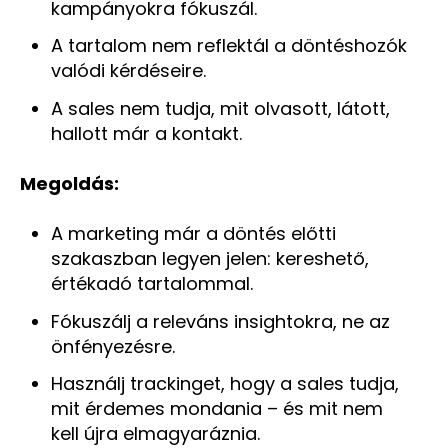
kampányokra fókuszál.
A tartalom nem reflektál a döntéshozók
valódi kérdéseire.
A sales nem tudja, mit olvasott, látott,
hallott már a kontakt.
Megoldás:
A marketing már a döntés előtti
szakaszban legyen jelen: kereshető,
értékadó tartalommal.
Fókuszálj a releváns insightokra, ne az
önfényezésre.
Használj trackinget, hogy a sales tudja,
mit érdemes mondania – és mit nem
kell újra elmagyaráznia.