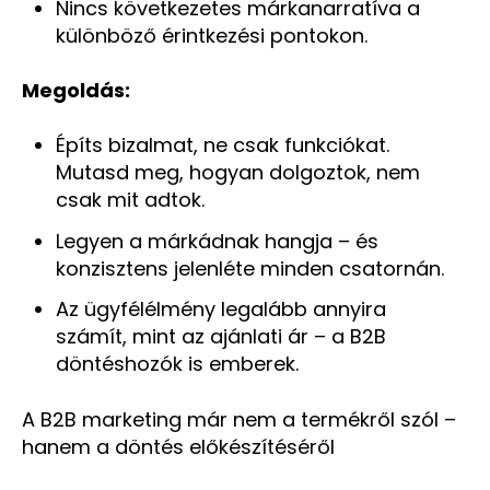
Nincs következetes márkanarratíva a
különböző érintkezési pontokon.
Megoldás:
Építs bizalmat, ne csak funkciókat.
Mutasd meg, hogyan dolgoztok, nem
csak mit adtok.
Legyen a márkádnak hangja – és
konzisztens jelenléte minden csatornán.
Az ügyfélélmény legalább annyira
számít, mint az ajánlati ár – a B2B
döntéshozók is emberek.
A B2B marketing már nem a termékről szól –
hanem a döntés előkészítéséről