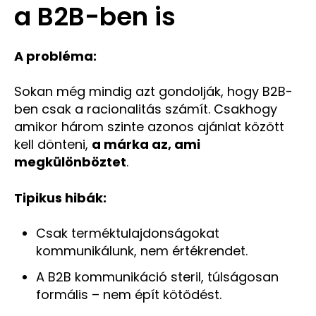
a B2B-ben is
A probléma:
Sokan még mindig azt gondolják, hogy B2B-
ben csak a racionalitás számít. Csakhogy
amikor három szinte azonos ajánlat között
kell dönteni,
a márka az, ami
megkülönböztet
.
Tipikus hibák:
Csak terméktulajdonságokat
kommunikálunk, nem értékrendet.
A B2B kommunikáció steril, túlságosan
formális – nem épít kötődést.