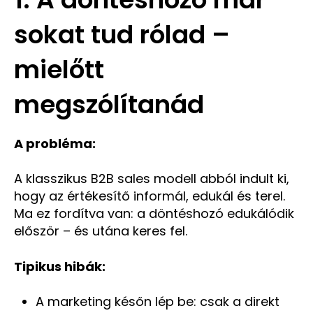
sokat tud rólad –
mielőtt
megszólítanád
A probléma:
A klasszikus B2B sales modell abból indult ki,
hogy az értékesítő informál, edukál és terel.
Ma ez fordítva van: a döntéshozó edukálódik
először – és utána keres fel.
Tipikus hibák:
A marketing későn lép be: csak a direkt