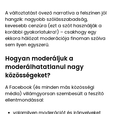
A változtatást övező narratíva a felszínen jól
hangzik: nagyobb szólásszabadság,
kevesebb cenzúra (ezt a szót használják a
korábbi gyakorlatukra!) – csakhogy egy
ekkora hálózat moderációja finoman szólva
sem ilyen egyszerű.
Hogyan moderáljuk a
moderálhatatlanul nagy
közösségeket?
A Facebook (és minden más közösségi
média) villámgyorsan szembesült a feszítő
ellentmondással:
valamilyen moderációt és irányelveket