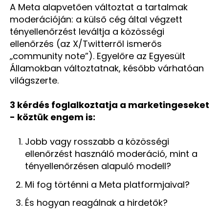
A Meta alapvetően változtat a tartalmak
moderációján: a külső cég által végzett
tényellenőrzést leváltja a közösségi
ellenőrzés (az X/Twitterről ismerős
„community note”). Egyelőre az Egyesült
Államokban változtatnak, később várhatóan
világszerte.
3 kérdés foglalkoztatja a marketingeseket
- köztük engem is:
Jobb vagy rosszabb a közösségi
ellenőrzést használó moderáció, mint a
tényellenőrzésen alapuló modell?
Mi fog történni a Meta platformjaival?
És hogyan reagálnak a hirdetők?