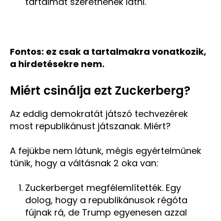
tartalmat szeretnének látni.
Fontos: ez csak a tartalmakra vonatkozik,
a hirdetésekre nem.
Miért csinálja ezt Zuckerberg?
Az eddig demokratát játszó techvezérek
most republikánust játszanak. Miért?
A fejükbe nem látunk, mégis egyértelműnek
tűnik, hogy a váltásnak 2 oka van:
Zuckerberget megfélemlítették. Egy
dolog, hogy a republikánusok régóta
fújnak rá, de Trump egyenesen azzal