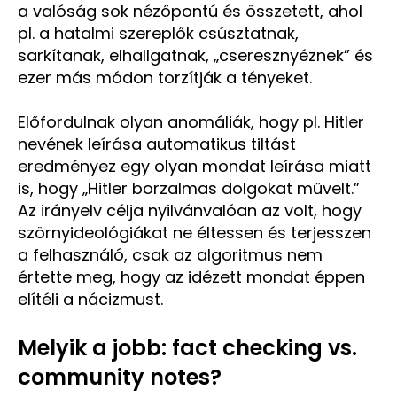
a valóság sok nézőpontú és összetett, ahol
pl. a hatalmi szereplők csúsztatnak,
sarkítanak, elhallgatnak, „cseresznyéznek” és
ezer más módon torzítják a tényeket.
Előfordulnak olyan anomáliák, hogy pl. Hitler
nevének leírása automatikus tiltást
eredményez egy olyan mondat leírása miatt
is, hogy „Hitler borzalmas dolgokat művelt.”
Az irányelv célja nyilvánvalóan az volt, hogy
szörnyideológiákat ne éltessen és terjesszen
a felhasználó, csak az algoritmus nem
értette meg, hogy az idézett mondat éppen
elítéli a nácizmust.
Melyik a jobb: fact checking vs.
community notes?