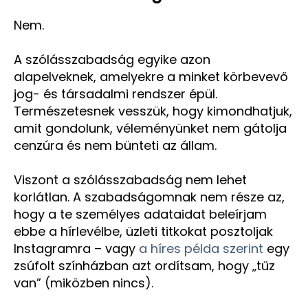
Nem.
A szólásszabadság egyike azon
alapelveknek, amelyekre a minket körbevevő
jog- és társadalmi rendszer épül.
Természetesnek vesszük, hogy kimondhatjuk,
amit gondolunk, véleményünket nem gátolja
cenzúra és nem bünteti az állam.
Viszont a szólásszabadság nem lehet
korlátlan. A szabadságomnak nem része az,
hogy a te személyes adataidat beleírjam
ebbe a hírlevélbe, üzleti titkokat posztoljak
Instagramra – vagy
a híres példa szerint
egy
zsúfolt színházban azt ordítsam, hogy „tűz
van” (miközben nincs).