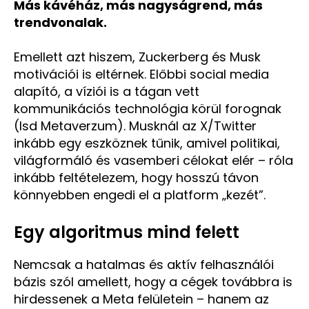
Más kávéház, más nagyságrend, más
trendvonalak.
Emellett azt hiszem, Zuckerberg és Musk
motivációi is eltérnek. Előbbi social media
alapító, a víziói is a tágan vett
kommunikációs technológia körül forognak
(lsd Metaverzum). Musknál az X/Twitter
inkább egy eszköznek tűnik, amivel politikai,
világformáló és vasemberi célokat elér – róla
inkább feltételezem, hogy hosszú távon
könnyebben engedi el a platform „kezét”.
Egy algoritmus mind felett
Nemcsak a hatalmas és aktív felhasználói
bázis szól amellett, hogy a cégek továbbra is
hirdessenek a Meta felületein – hanem az