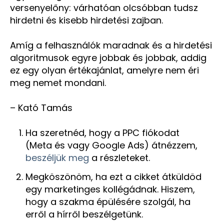
versenyelőny: várhatóan olcsóbban tudsz
hirdetni és kisebb hirdetési zajban.
Amíg a felhasználók maradnak és a hirdetési
algoritmusok egyre jobbak és jobbak, addig
ez egy olyan értékajánlat, amelyre nem éri
meg nemet mondani.
– Kató Tamás
Ha szeretnéd, hogy a PPC fiókodat
(Meta és vagy Google Ads) átnézzem,
beszéljük meg
a részleteket.
Megköszönöm, ha ezt a cikket
átküldöd
egy marketinges kollégádnak. Hiszem,
hogy a szakma épülésére szolgál, ha
erről a hírről beszélgetünk.