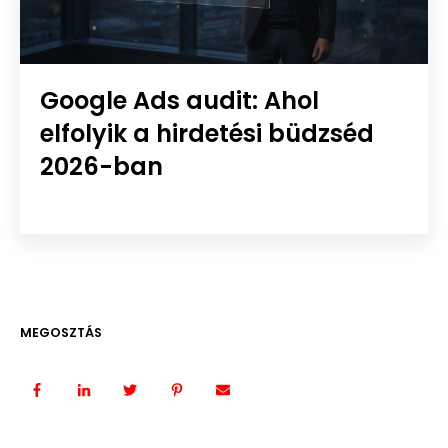
Google Ads audit: Ahol
elfolyik a hirdetési büdzséd
2026-ban
MEGOSZTÁS