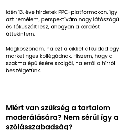
Idén 13. éve hirdetek PPC-platformokon, így
azt remélem, perspektívám nagy látószögű
és fókuszált lesz, ahogyan a kérdést
áttekintem.
Megköszönöm, ha ezt a cikket átküldöd egy
marketinges kollégádnak. Hiszem, hogy a
szakma épülésére szolgál, ha erről a hírről
beszélgetünk.
Miért van szükség a tartalom
moderálására? Nem sérül így a
szólásszabadság?