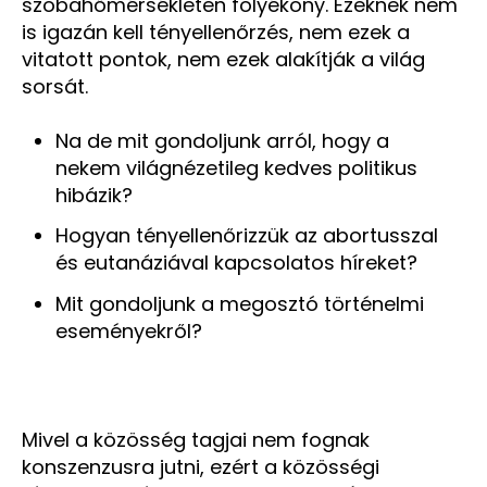
szobahőmérsékleten folyékony. Ezeknek nem
is igazán kell tényellenőrzés, nem ezek a
vitatott pontok, nem ezek alakítják a világ
sorsát.
Na de mit gondoljunk arról, hogy a
nekem világnézetileg kedves politikus
hibázik?
Hogyan tényellenőrizzük az abortusszal
és eutanáziával kapcsolatos híreket?
Mit gondoljunk a megosztó történelmi
eseményekről?
Mivel a közösség tagjai nem fognak
konszenzusra jutni, ezért a közösségi