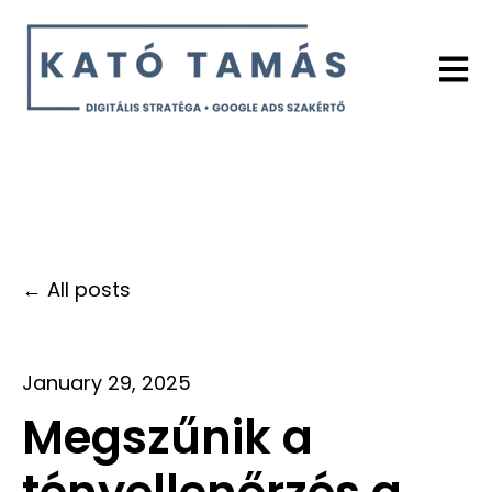
Open 
All posts
January 29, 2025
Megszűnik a